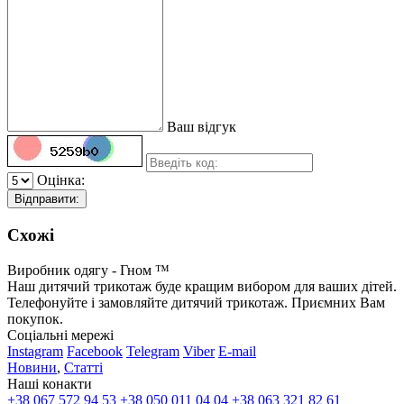
Ваш відгук
Оцінка:
Відправити:
Схожі
Виробник одягу - Гном ™
Наш дитячий трикотаж буде кращим вибором для ваших дітей.
Телефонуйте і замовляйте дитячий трикотаж. Приємних Вам
покупок.
Соціальні мережі
Instagram
Facebook
Telegram
Viber
E-mail
Новини
,
Статті
Наші конакти
+38 067 572 94 53
+38 050 011 04 04
+38 063 321 82 61