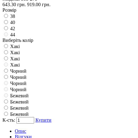
643.30 грн.
919.00 грн.
Розмір
38
40
42
44
Виберіть колір
Хакі
Хакі
Хакі
Хакі
Чорний
Чорний
Чорний
Чорний
Бежевий
Бежевий
Бежевий
Бежевий
К-сть:
Купити
Опис
Відгуки