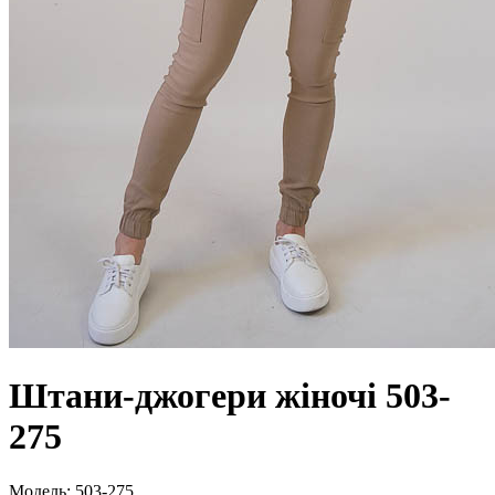
Штани-джогери жіночі 503-
275
Модель:
503-275