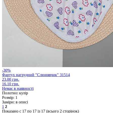
-30%
Фартух нагрудний "Слюнявчик" 31514
23.00 грн.
16.10 грн.
Немає в наявності
Полотно:
кулір
Розмір:
1
Заміри:
в описі
1
2
Показано с 17 по 17 із 17 (всього 2 сторінок)