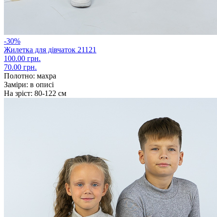
-30%
Жилетка для дівчаток 21121
100.00 грн.
70.00 грн.
Полотно:
махра
Заміри:
в описі
На зріст:
80-122 см