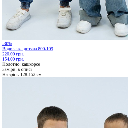
-30%
Водолазка дитяча 800-109
220.00 грн.
154.00 грн.
Полотно:
кашкорсе
Заміри:
в описі
На зріст:
128-152 см