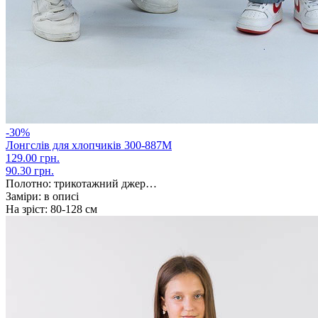
-30%
Лонгслів для хлопчиків 300-887М
129.00 грн.
90.30 грн.
Полотно:
трикотажний джер…
Заміри:
в описі
На зріст:
80-128 см