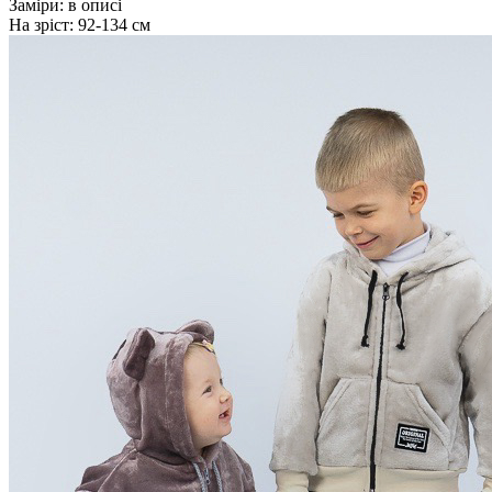
Заміри:
в описі
На зріст:
92-134 см