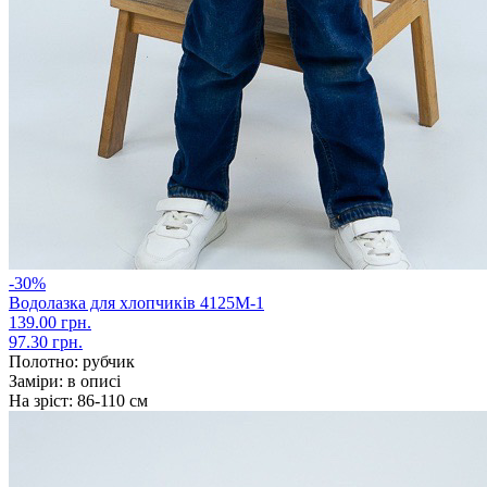
-30%
Водолазка для хлопчиків 4125М-1
139.00 грн.
97.30 грн.
Полотно:
рубчик
Заміри:
в описі
На зріст:
86-110 см