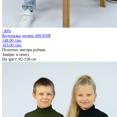
-30%
Водолазка дитяча 300-950Р
148.00 грн.
103.60 грн.
Полотно:
ангора рубчик
Заміри:
в описі
На зріст:
92-158 см