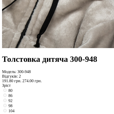
Толстовка дитяча 300-948
Модель:
300-948
Відгуків: 2
191.80 грн.
274.00 грн.
Зріст
80
86
92
98
104