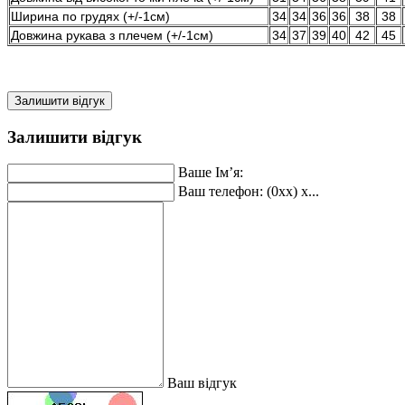
Ширина по грудях (+/-1см)
34
34
36
36
38
38
Довжина рукава з плечем (+/-1см)
34
37
39
40
42
45
Залишити відгук
Залишити відгук
Ваше Ім’я:
Ваш телефон: (0xx) x...
Ваш відгук