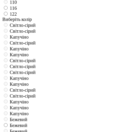
110
116
122
Виберіть колір
Світло-сірий
Світло-сірий
Капучіно
Світло-сірий
Капучіно
Капучіно
Світло-сірий
Світло-сірий
Світло-сірий
Капучіно
Капучіно
Світло-сірий
Світло-сірий
Капучіно
Капучіно
Капучіно
Бежевий
Бежевий
Бежевий