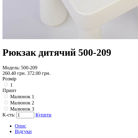
Рюкзак дитячий 500-209
Модель:
500-209
260.40 грн.
372.00 грн.
Розмір
1
Принт
Малюнок 1
Малюнок 2
Малюнок 3
К-сть:
Купити
Опис
Відгуки