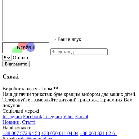
Ваш відгук
Оцінка:
Відправити:
Схожі
Виробник одягу - Гном ™
Наш дитячий трикотаж буде кращим вибором для ваших дітей.
Телефонуйте і замовляйте дитячий трикотаж. Приємних Вам
покупок.
Соціальні мережі
Instagram
Facebook
Telegram
Viber
E-mail
Новини
,
Статті
Наші конакти
+38 067 572 94 53
+38 050 011 04 04
+38 063 321 82 61
E-mail:
sale@gnom.pl.ua