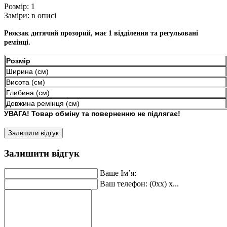
Розмір:
1
Заміри:
в описі
Рюкзак дитячий прозорий, має 1 відділення та регульовані
ремінці.
Розмір
Ширина (см)
Висота (см)
Глибина (см)
Довжина ремінця (см)
УВАГА! Товар обміну та поверненню не підлягає!
Залишити відгук
Залишити відгук
Ваше Ім’я:
Ваш телефон: (0xx) x...