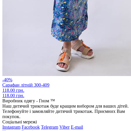
-40%
Сарафан літній 300-409
118.00 грн.
118.00 грн.
Виробник одягу - Гном ™
Наш дитячий трикотаж буде кращим вибором для ваших дітей.
Телефонуйте і замовляйте дитячий трикотаж. Приємних Вам
покупок.
Соціальні мережі
Instagram
Facebook
Telegram
Viber
E-mail