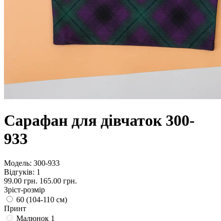
Сарафан для дівчаток 300-
933
Модель:
300-933
Відгуків: 1
99.00 грн.
165.00 грн.
Зріст-розмір
60 (104-110 см)
Принт
Малюнок 1