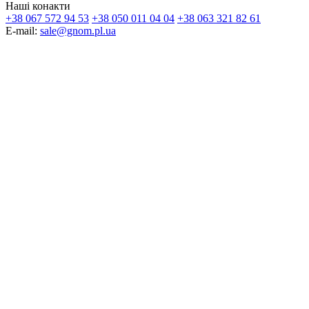
Наші конакти
+38 067 572 94 53
+38 050 011 04 04
+38 063 321 82 61
E-mail:
sale@gnom.pl.ua