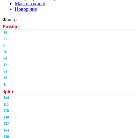
Маски захисні
Новорічне
Фільтр
Розмір
10
72
9
56
60
12
64
68
11
Зріст
104
116
128
140
152
164
146