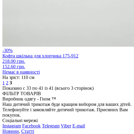
-30%
Кофта шкільна для хлопчика 175-912
218.00 грн.
152.60 грн.
Немає в наявності
На зріст:
110 см
1
2
3
Показано с 33 по 41 із 41 (всього 3 сторінок)
ФІЛЬТР ТОВАРІВ
Виробник одягу - Гном ™
Наш дитячий трикотаж буде кращим вибором для ваших дітей.
Телефонуйте і замовляйте дитячий трикотаж. Приємних Вам
покупок.
Соціальні мережі
Instagram
Facebook
Telegram
Viber
E-mail
Новини
,
Статті