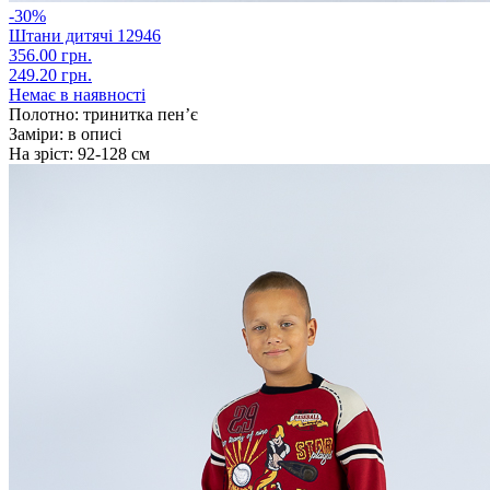
-30%
Штани дитячі 12946
356.00 грн.
249.20 грн.
Немає в наявності
Полотно:
тринитка пен’є
Заміри:
в описі
На зріст:
92-128 см