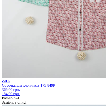
-50%
Сорочка для хлопчиків 175-849Р
366.00 грн.
184.00 грн.
Розмір:
9-11
Заміри:
в описі