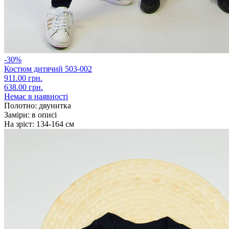
-30%
Костюм дитячий 503-002
911.00 грн.
638.00 грн.
Немає в наявності
Полотно:
двунитка
Заміри:
в описі
На зріст:
134-164 см