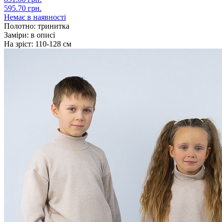
595.70 грн.
Немає в наявності
Полотно:
тринитка
Заміри:
в описі
На зріст:
110-128 см