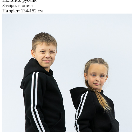
Полотно:
рубчик
Заміри:
в описі
На зріст:
134-152 см