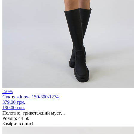
-50%
Сукня жіноча 150-300-1274
379.00 грн.
190.00 грн.
Полотно:
трикотажний муст…
Розмір:
44-50
Заміри:
в описі