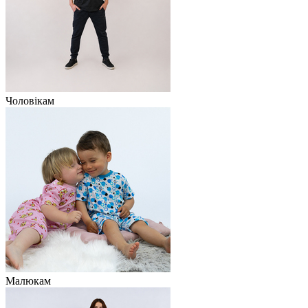
Чоловікам
Малюкам