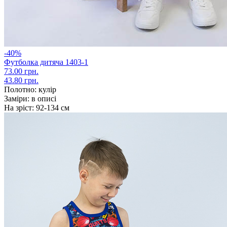
-40%
Футболка дитяча 1403-1
73.00 грн.
43.80 грн.
Полотно:
кулір
Заміри:
в описі
На зріст:
92-134 см