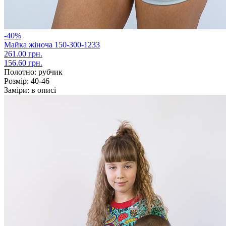
-40%
Майка жіноча 150-300-1233
261.00 грн.
156.60 грн.
Полотно:
рубчик
Розмір:
40-46
Заміри:
в описі