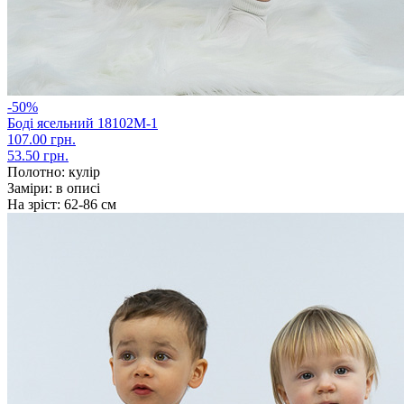
-50%
Боді ясельний 18102М-1
107.00 грн.
53.50 грн.
Полотно:
кулір
Заміри:
в описі
На зріст:
62-86 см