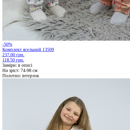
-50%
Комплект ясельний 13509
237.00 грн.
118.50 грн.
Заміри:
в описі
На зріст:
74-98 см
Полотно:
інтерлок