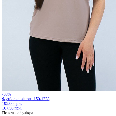
-50%
Футболка жіноча 150-1228
195.00 грн.
167.50 грн.
Полотно:
фулікра