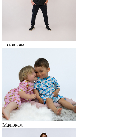
Чоловікам
Малюкам