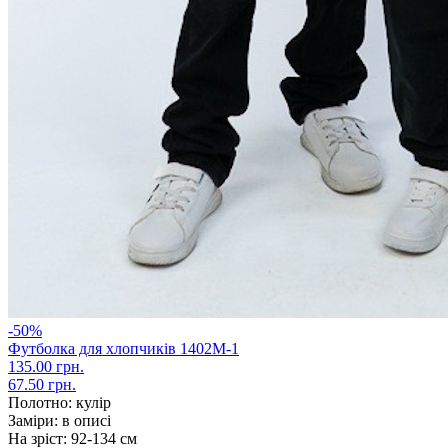
-50%
Футболка для хлопчиків 1402М-1
135.00 грн.
67.50 грн.
Полотно:
кулір
Заміри:
в описі
На зріст:
92-134 см