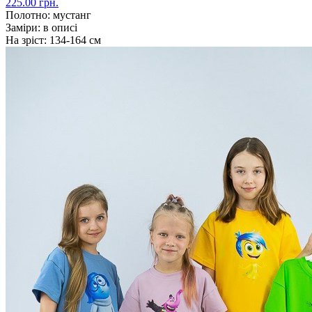
225.00 грн.
Полотно:
мустанг
Заміри:
в описі
На зріст:
134-164 см