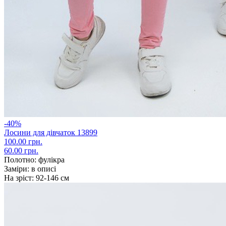
-40%
Лосини для дівчаток 13899
100.00 грн.
60.00 грн.
Полотно:
фулікра
Заміри:
в описі
На зріст:
92-146 см