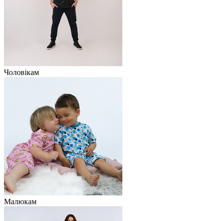
Чоловікам
Малюкам