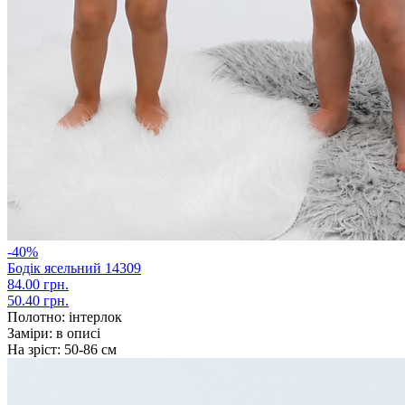
-40%
Бодік ясельний 14309
84.00 грн.
50.40 грн.
Полотно:
інтерлок
Заміри:
в описі
На зріст:
50-86 см