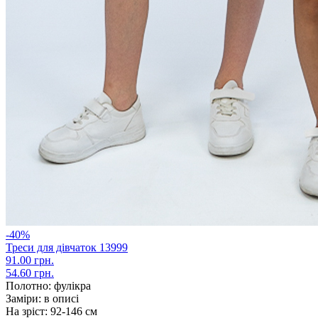
-40%
Треси для дівчаток 13999
91.00 грн.
54.60 грн.
Полотно:
фулікра
Заміри:
в описі
На зріст:
92-146 см