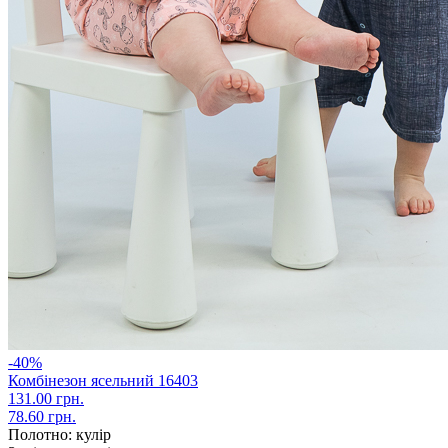
-40%
Комбінезон ясельний 16403
131.00 грн.
78.60 грн.
Полотно:
кулір