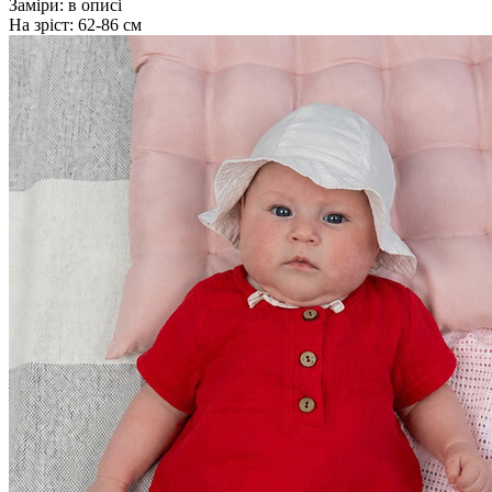
Заміри:
в описі
На зріст:
62-86 см