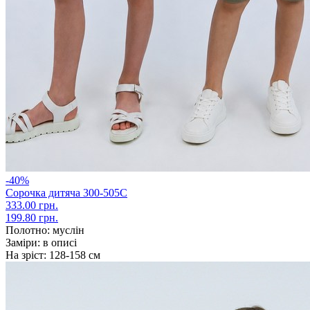
-40%
Сорочка дитяча 300-505С
333.00 грн.
199.80 грн.
Полотно:
муслін
Заміри:
в описі
На зріст:
128-158 см