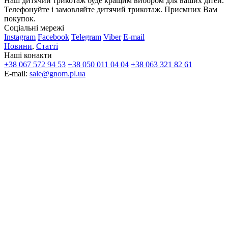
Наш дитячий трикотаж буде кращим вибором для ваших дітей.
Телефонуйте і замовляйте дитячий трикотаж. Приємних Вам
покупок.
Соціальні мережі
Instagram
Facebook
Telegram
Viber
E-mail
Новини
,
Статті
Наші конакти
+38 067 572 94 53
+38 050 011 04 04
+38 063 321 82 61
E-mail:
sale@gnom.pl.ua