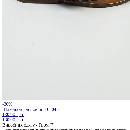
-30%
Шльопанці чоловічі 501-045
130.90 грн.
130.90 грн.
Виробник одягу - Гном ™