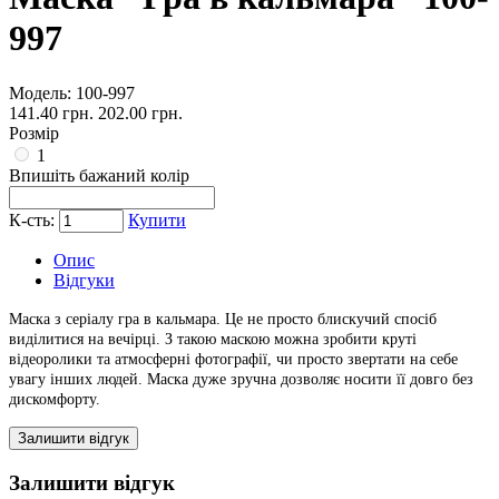
997
Модель:
100-997
141.40 грн.
202.00 грн.
Розмір
1
Впишіть бажаний колір
К-сть:
Купити
Опис
Відгуки
Маска з серіалу гра в кальмара.
Це не просто блискучий спосіб
виділитися на вечірці.
З такою маскою можна зробити круті
відеоролики та атмосферні фотографії, чи просто звертати на себе
увагу інших людей.
Маска дуже зручна дозволяє носити її довго без
дискомфорту.
Залишити відгук
Залишити відгук