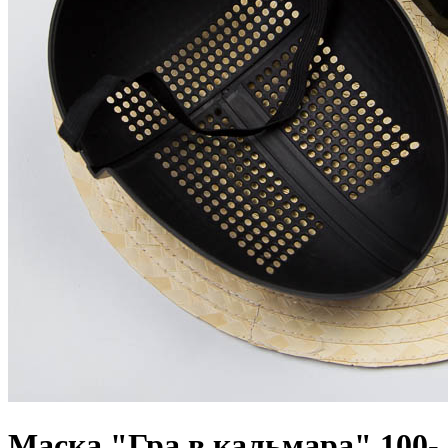
Маска "Гра в кальмара" 100-