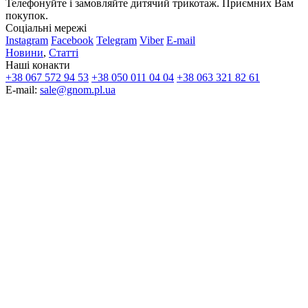
Телефонуйте і замовляйте дитячий трикотаж. Приємних Вам
покупок.
Соціальні мережі
Instagram
Facebook
Telegram
Viber
E-mail
Новини
,
Статті
Наші конакти
+38 067 572 94 53
+38 050 011 04 04
+38 063 321 82 61
E-mail:
sale@gnom.pl.ua