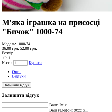
М'яка іграшка на присосці
"Бичок" 1000-74
Модель:
1000-74
36.00 грн.
52.00 грн.
Розмір
1
К-сть:
Купити
Опис
Відгуки
Залишити відгук
Залишити відгук
Ваше Ім’я:
Ваш телефон: (0xx) x...