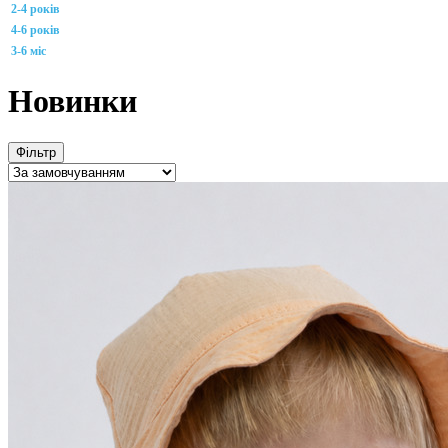
2-4 років
4-6 років
3-6 міс
Новинки
Фільтр