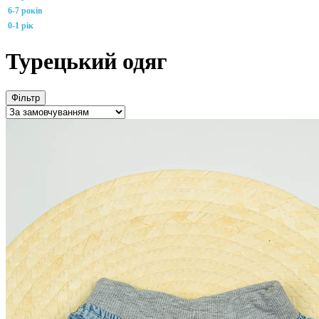
6-7 років
0-1 рік
Турецький одяг
Фільтр