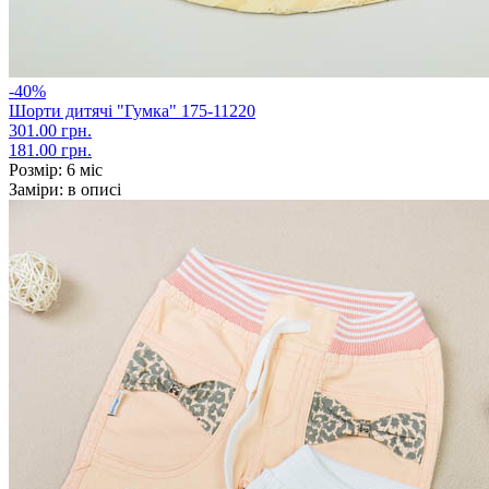
-40%
Шорти дитячі "Гумка" 175-11220
301.00 грн.
181.00 грн.
Розмір:
6 міс
Заміри:
в описі