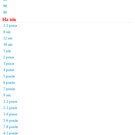
98
86
На вік
2-3 роки
6 міс
12 міс
18 міс
1 рік
2 роки
3 роки
4 роки
5 років
6 років
7 років
9 міс
1-2 роки
2-3 роки
3-4 роки
5-6 років
7-8 років
4-5 років