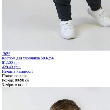
-30%
Костюм для хлопчиків 503-256
612.00 грн.
428.40 грн.
Немає в наявності
Полотно:
начіс
Розмір:
80-98 см
Заміри:
в описі