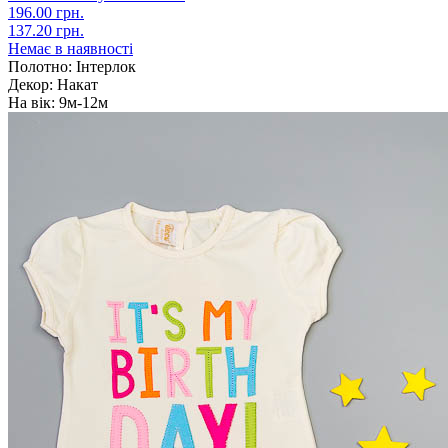
196.00 грн.
137.20 грн.
Немає в наявності
Полотно:
Інтерлок
Декор:
Накат
На вік:
9м-12м