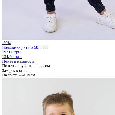
-30%
Водолазка дитяча 503-383
192.00 грн.
134.40 грн.
Немає в наявності
Полотно:
рубчик з начосом
Заміри:
в описі
На зріст:
74-104 см