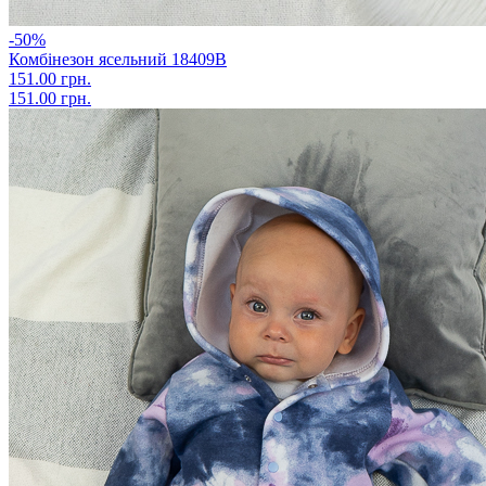
-50%
Комбінезон ясельний 18409В
151.00 грн.
151.00 грн.