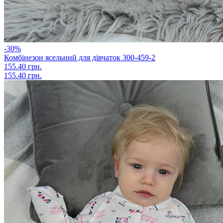
-30%
Комбінезон ясельний для дівчаток 300-459-2
155.40 грн.
155.40 грн.