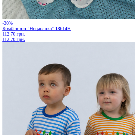
-30%
Комбінезон "Нецарапка" 18614Н
112.70 грн.
112.70 грн.