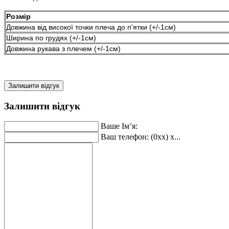
Розмір
Довжина від високої точки плеча до п'ятки (+/-1см)
Ширина по грудях (+/-1см)
Довжина рукава з плечем (+/-1см)
Залишити відгук
Залишити відгук
Ваше Ім’я:
Ваш телефон: (0xx) x...