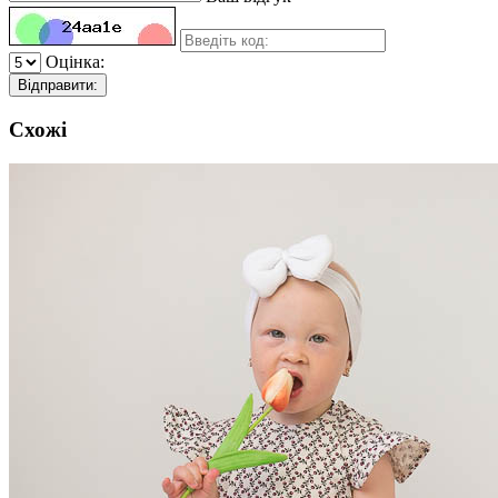
Оцінка:
Відправити:
Схожі