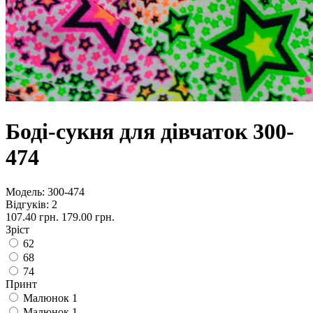
Боді-сукня для дівчаток 300-
474
Модель:
300-474
Відгуків: 2
107.40 грн.
179.00 грн.
Зріст
62
68
74
Принт
Малюнок 1
Малюнок 1