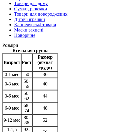
Товари для дому
Сумки, рюкзаки
Товари для новороджених
Дитячі іграшки
Канцелярські товари
Маски захисні
Новорічне
Розміри
Ясельная группа
Размер
Возраст
Рост
(обхват
груди)
0-1 мес
50
36
50-
0-3 мес
40
56
56-
3-6 мес
44
62
68-
6-9 мес
48
74
80-
9-12 мес
52
86
1-1,5
92-