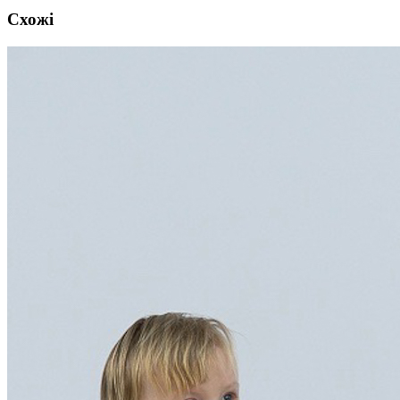
Схожі