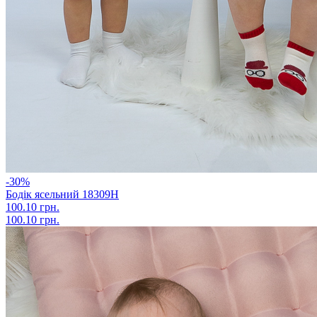
-30%
Бодік ясельний 18309Н
100.10 грн.
100.10 грн.