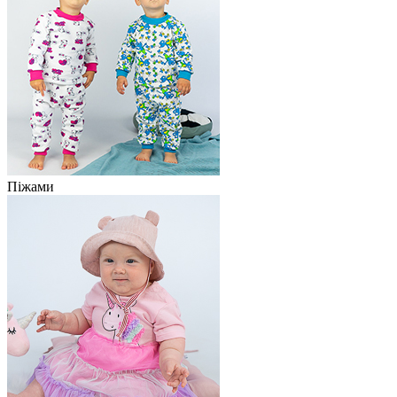
Піжами