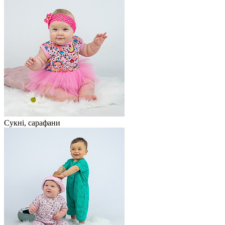
Сукні, сарафани