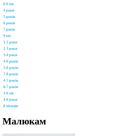
0-6 міс
4 роки
5 років
6 років
7 років
9 міс
1-2 роки
2-3 роки
3-4 роки
4-6 років
5-6 років
7-8 років
4-5 років
6-7 років
3-6 міс
4-6 роки
0 місяців
Малюкам