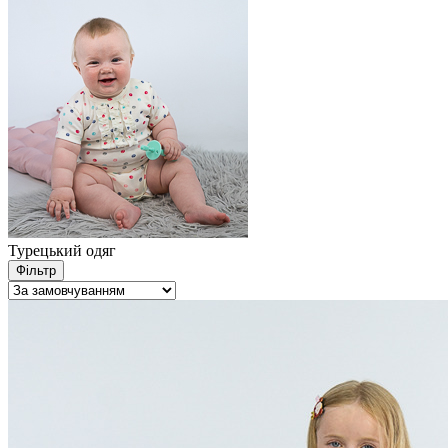
Турецький одяг
Фільтр