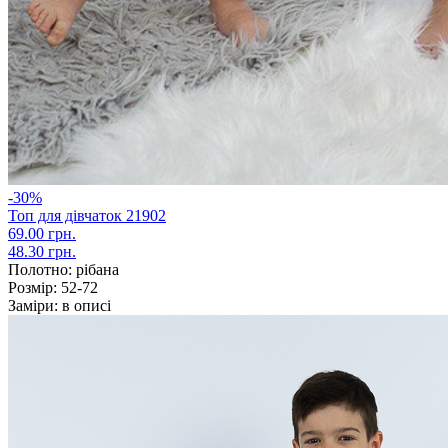
-30%
Топ для дівчаток 21902
69.00 грн.
48.30 грн.
Полотно:
рібана
Розмір:
52-72
Заміри:
в описі