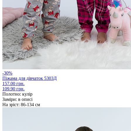
-30%
Піжама для дівчаток 5303Д
157.00 грн.
109.90 грн.
Полотно:
кулір
Заміри:
в описі
На зріст:
86-134 см