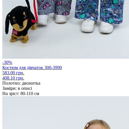
-30%
Костюм для дівчаток 300-3990
583.00 грн.
408.10 грн.
Полотно:
двонитка
Заміри:
в описі
На зріст:
80-110 см