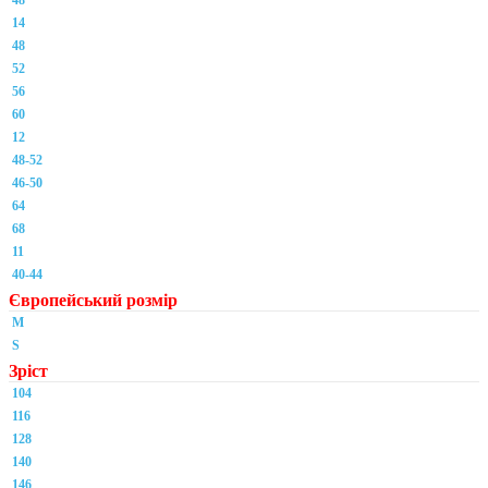
48
14
48
52
56
60
12
48-52
46-50
64
68
11
40-44
Європейський розмір
M
S
Зріст
104
116
128
140
146