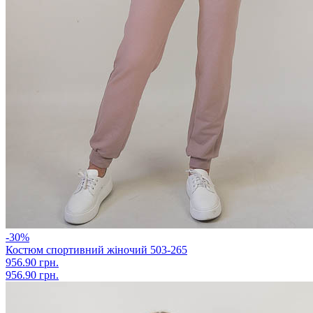
-30%
Костюм спортивний жіночий 503-265
956.90 грн.
956.90 грн.