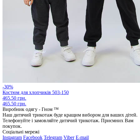
-30%
Костюм для хлопчиків 503-150
465.50 грн.
465.50 грн.
Виробник одягу - Гном ™
Наш дитячий трикотаж буде кращим вибором для ваших дітей.
Телефонуйте і замовляйте дитячий трикотаж. Приємних Вам
покупок.
Соціальні мережі
Instagram
Facebook
Telegram
Viber
E-mail