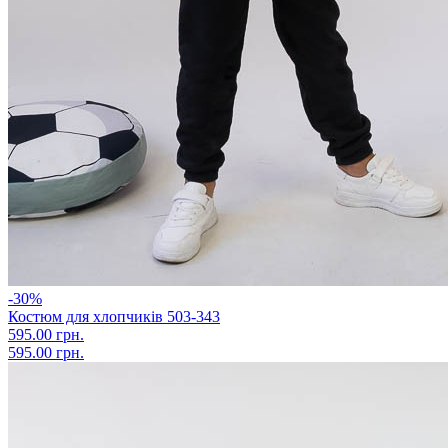
-30%
Костюм для хлопчиків 503-343
595.00 грн.
595.00 грн.