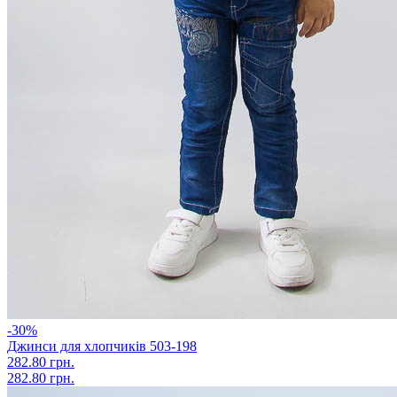
-30%
Джинси для хлопчиків 503-198
282.80 грн.
282.80 грн.