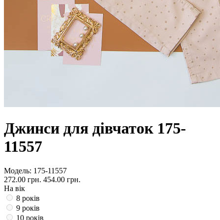
Джинси для дівчаток 175-
11557
Модель:
175-11557
272.00 грн.
454.00 грн.
На вік
8 років
9 років
10 років