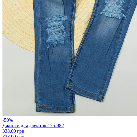
-50%
Джинси для дівчаток 175-982
338.00 грн.
338.00 грн.