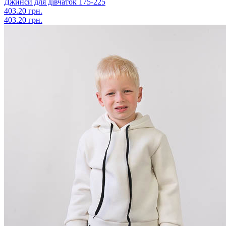
Джинси для дівчаток 175-225
403.20 грн.
403.20 грн.