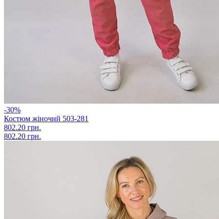
-30%
Костюм жіночий 503-281
802.20 грн.
802.20 грн.