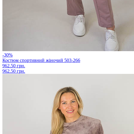
-30%
Костюм спортивний жіночий 503-266
962.50 грн.
962.50 грн.