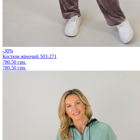
-30%
Костюм жіночий 503-271
780.50 грн.
780.50 грн.