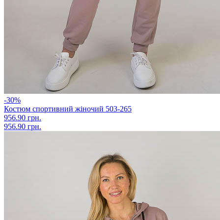
-30%
Костюм спортивний жіночий 503-265
956.90 грн.
956.90 грн.