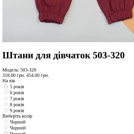
Штани для дівчаток 503-320
Модель:
503-320
318.00 грн.
454.00 грн.
На вік
5 років
6 років
7 років
8 років
9 років
Виберіть колір
Чорний
Чорний
Чорний