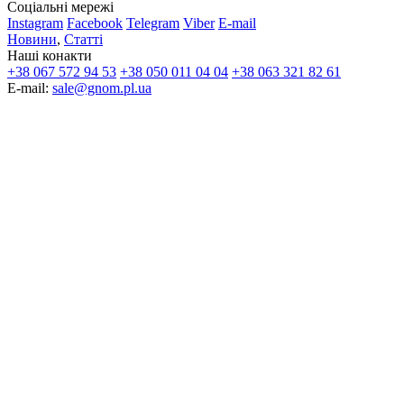
Соціальні мережі
Instagram
Facebook
Telegram
Viber
E-mail
Новини
,
Статті
Наші конакти
+38 067 572 94 53
+38 050 011 04 04
+38 063 321 82 61
E-mail:
sale@gnom.pl.ua