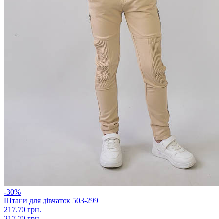
-30%
Штани для дівчаток 503-299
217.70 грн.
217.70 грн.