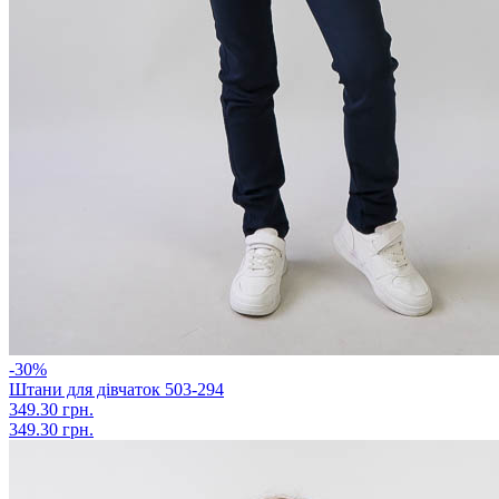
-30%
Штани для дівчаток 503-294
349.30 грн.
349.30 грн.