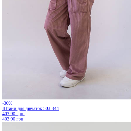
-30%
Штани для дівчаток 503-344
403.90 грн.
403.90 грн.