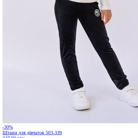
-30%
Штани для дівчаток 503-339