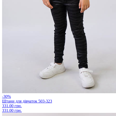
-30%
Штани для дівчаток 503-323
331.00 грн.
331.00 грн.