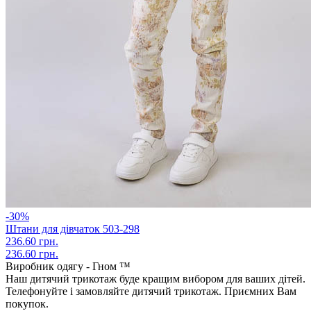
-30%
Штани для дівчаток 503-298
236.60 грн.
236.60 грн.
Виробник одягу - Гном ™
Наш дитячий трикотаж буде кращим вибором для ваших дітей.
Телефонуйте і замовляйте дитячий трикотаж. Приємних Вам
покупок.