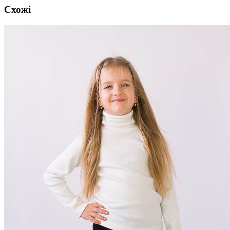
Схожі