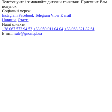
Телефонуйте і замовляйте дитячий трикотаж. Приємних Вам
покупок.
Соціальні мережі
Instagram
Facebook
Telegram
Viber
E-mail
Новини
,
Статті
Наші конакти
+38 067 572 94 53
+38 050 011 04 04
+38 063 321 82 61
E-mail:
sale@gnom.pl.ua