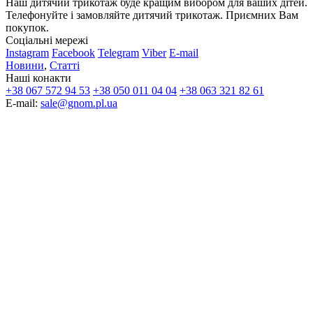
Наш дитячий трикотаж буде кращим вибором для ваших дітей.
Телефонуйте і замовляйте дитячий трикотаж. Приємних Вам
покупок.
Соціальні мережі
Instagram
Facebook
Telegram
Viber
E-mail
Новини
,
Статті
Наші конакти
+38 067 572 94 53
+38 050 011 04 04
+38 063 321 82 61
E-mail:
sale@gnom.pl.ua