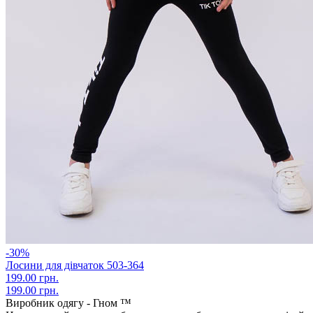
-30%
Лосини для дівчаток 503-364
199.00 грн.
199.00 грн.
Виробник одягу - Гном ™