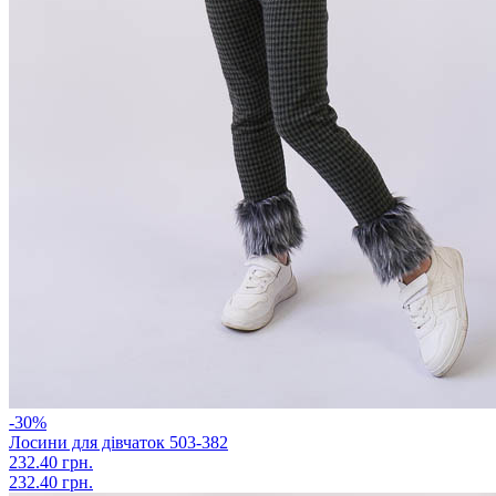
-30%
Лосини для дівчаток 503-382
232.40 грн.
232.40 грн.