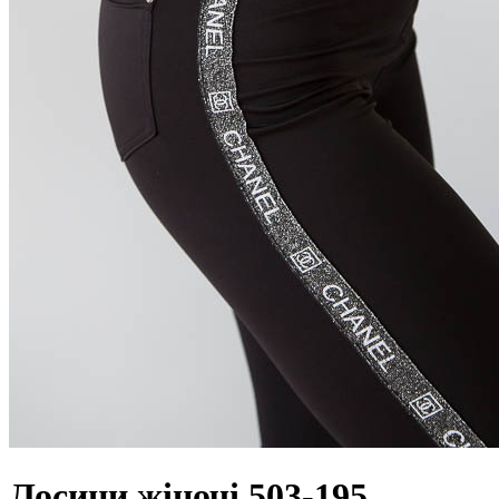
Лосини жіночі 503-195