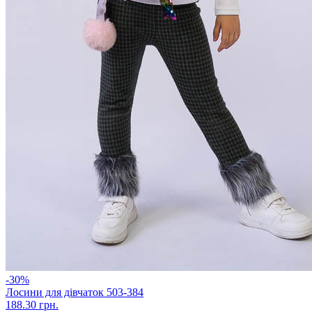
-30%
Лосини для дівчаток 503-384
188.30 грн.