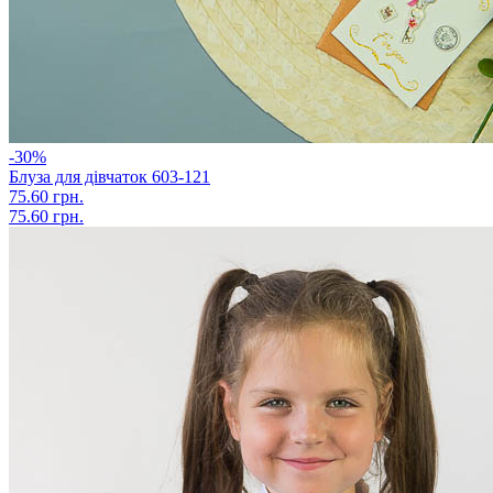
-30%
Блуза для дівчаток 603-121
75.60 грн.
75.60 грн.