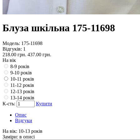
Блуза шкільна 175-11698
Модель:
175-11698
Відгуків: 1
218.00 грн.
437.00 грн.
На вік
8-9 років
9-10 років
10-11 років
11-12 років
12-13 років
13-14 років
К-сть:
Купити
Опис
Відгуки
На вік:
10-13 років
Заміри:
в описі