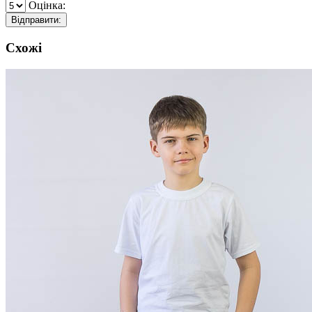
Оцінка:
Відправити:
Схожі