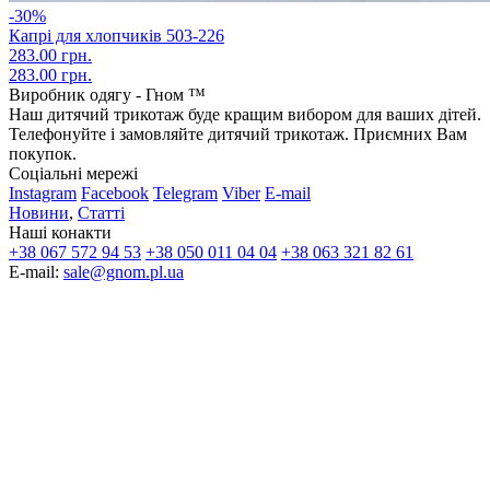
-30%
Капрі для хлопчиків 503-226
283.00 грн.
283.00 грн.
Виробник одягу - Гном ™
Наш дитячий трикотаж буде кращим вибором для ваших дітей.
Телефонуйте і замовляйте дитячий трикотаж. Приємних Вам
покупок.
Соціальні мережі
Instagram
Facebook
Telegram
Viber
E-mail
Новини
,
Статті
Наші конакти
+38 067 572 94 53
+38 050 011 04 04
+38 063 321 82 61
E-mail:
sale@gnom.pl.ua