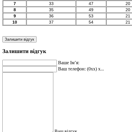
7
33
47
20
8
35
49
20
9
36
53
21
10
37
54
21
Залишити відгук
Залишити відгук
Ваше Ім’я:
Ваш телефон: (0xx) x...
Ваш відгук