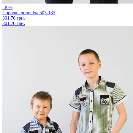
-30%
Сорочка чоловіча 503-185
301.70 грн.
301.70 грн.