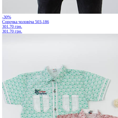
-30%
Сорочка чоловіча 503-186
301.70 грн.
301.70 грн.