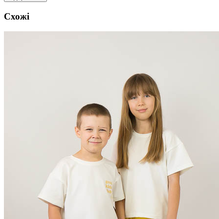
Схожі