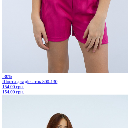
-30%
Шорти для дівчаток 800-130
154.00 грн.
154.00 грн.