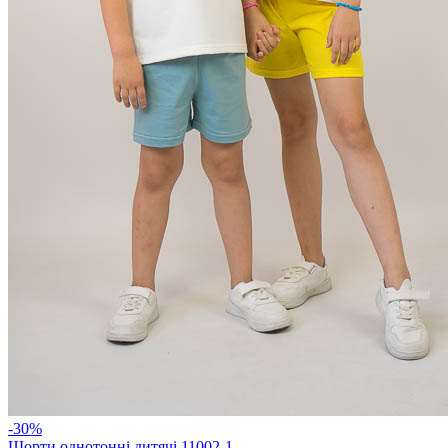
-30%
Шорти однотонні дитячі 11002-1