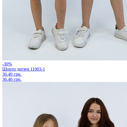
-30%
Шорти дитячі 11003-1
36.40 грн.
36.40 грн.