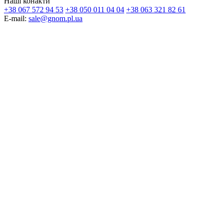
Наші конакти
+38 067 572 94 53
+38 050 011 04 04
+38 063 321 82 61
E-mail:
sale@gnom.pl.ua