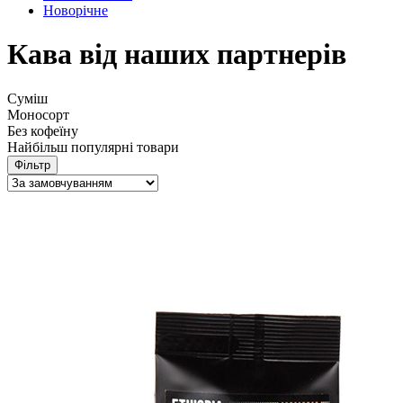
Новорічне
Кава від наших партнерів
Суміш
Моносорт
Без кофеїну
Найбільш популярні товари
Фільтр