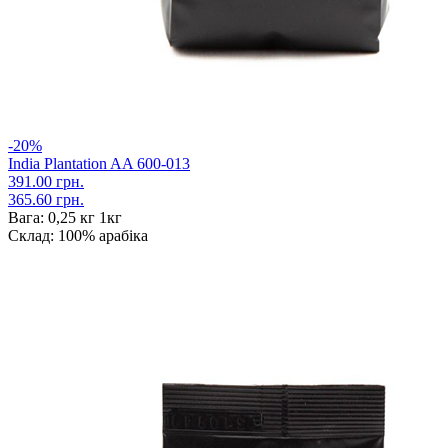
-20%
India Plantation AA 600-013
391.00 грн.
365.60 грн.
Вага:
0,25 кг 1кг
Склад:
100% арабіка