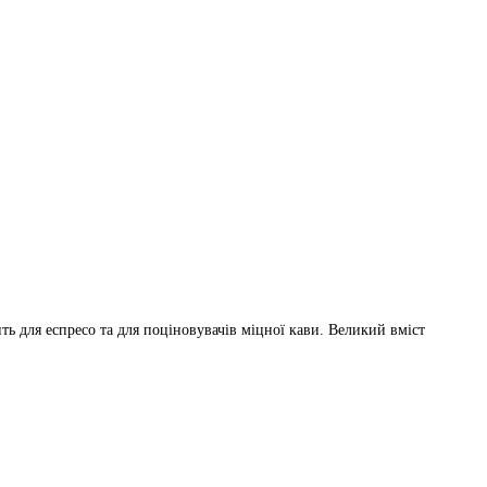
ть для еспресо та для поціновувачів міцної кави. Великий вміст