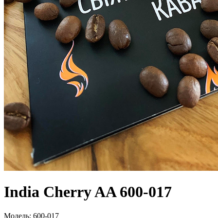
India Cherry AA 600-017
Модель:
600-017