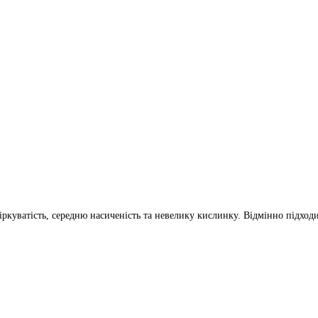
ркуватість, середню насиченість та невелику кислинку. Відмінно підходи