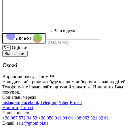
Ваш відгук
Оцінка:
Відправити:
Схожі
Виробник одягу - Гном ™
Наш дитячий трикотаж буде кращим вибором для ваших дітей.
Телефонуйте і замовляйте дитячий трикотаж. Приємних Вам
покупок.
Соціальні мережі
Instagram
Facebook
Telegram
Viber
E-mail
Новини
,
Статті
Наші конакти
+38 067 572 94 53
+38 050 011 04 04
+38 063 321 82 61
E-mail:
sale@gnom.pl.ua