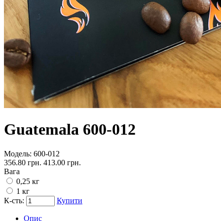
Guatemala 600-012
Модель:
600-012
356.80 грн.
413.00 грн.
Вага
0,25 кг
1 кг
К-сть:
Купити
Опис