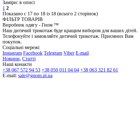
Заміри:
в описі
1
2
Показано с 17 по 18 із 18 (всього 2 сторінок)
ФІЛЬТР ТОВАРІВ
Виробник одягу - Гном ™
Наш дитячий трикотаж буде кращим вибором для ваших дітей.
Телефонуйте і замовляйте дитячий трикотаж. Приємних Вам
покупок.
Соціальні мережі
Instagram
Facebook
Telegram
Viber
E-mail
Новини
,
Статті
Наші конакти
+38 067 572 94 53
+38 050 011 04 04
+38 063 321 82 61
E-mail:
sale@gnom.pl.ua