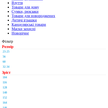
Взуття
Товари для дому
Сумки, рюкзаки
Товари для новороджених
Дитячі іграшки
Канцелярські товари
Маски захисні
Новорічне
Фільтр
Розмір
23-25
56
60
32-34
Зріст
104
116
128
140
152
164
146