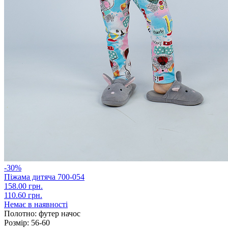
-30%
Піжама дитяча 700-054
158.00 грн.
110.60 грн.
Немає в наявності
Полотно:
футер начос
Розмір:
56-60