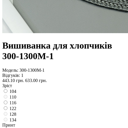
Вишиванка для хлопчиків
300-1300М-1
Модель:
300-1300М-1
Відгуків: 1
443.10 грн.
633.00 грн.
Зріст
104
110
116
122
128
134
Принт