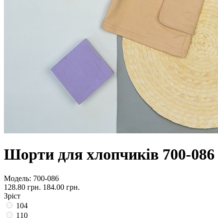
Шорти для хлопчиків 700-086
Модель:
700-086
128.80 грн.
184.00 грн.
Зріст
104
110