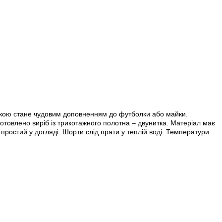
адкою стане чудовим доповненням до футболки або майки.
готовлено виріб із трикотажного полотна – двунитка. Матеріал має
; простий у догляді. Шорти слід прати у теплій воді. Температури