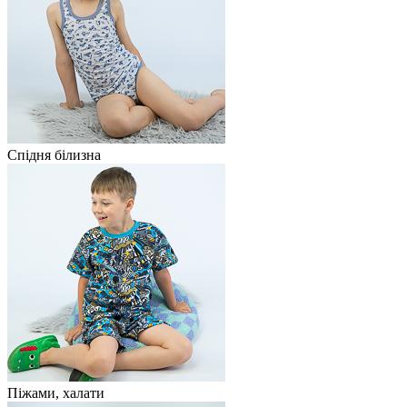
Спідня білизна
Піжами, халати