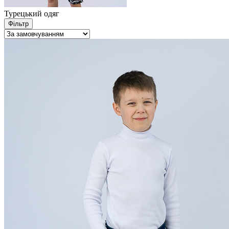
Турецький одяг
Фільтр