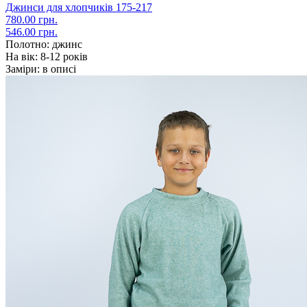
Джинси для хлопчиків 175-217
780.00 грн.
546.00 грн.
Полотно:
джинс
На вік:
8-12 років
Заміри:
в описі