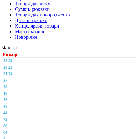
Товари для дому
Сумки, рюкзаки
Товари для новороджених
Дитячі іграшки
Канцелярські товари
Маски захисні
Новорічне
Фільтр
Розмір
23-25
20-22
21-23
27
29
10
36
40
44
72
80
84