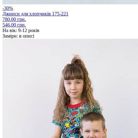
-30%
Джинси для хлопчиків 175-221
780.00 грн.
546.00 грн.
На вік:
9-12 років
Заміри:
в описі