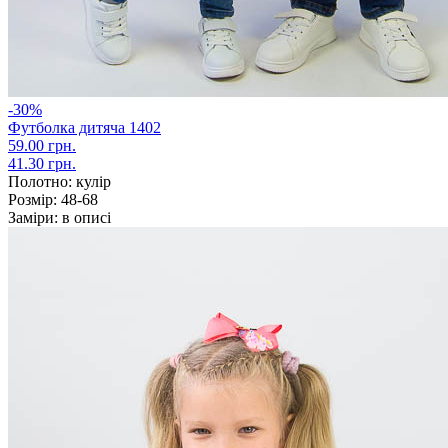
-30%
Футболка дитяча 1402
59.00 грн.
41.30 грн.
Полотно:
кулір
Розмір:
48-68
Заміри:
в описі