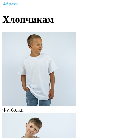
4-6 роки
Хлопчикам
Футболки