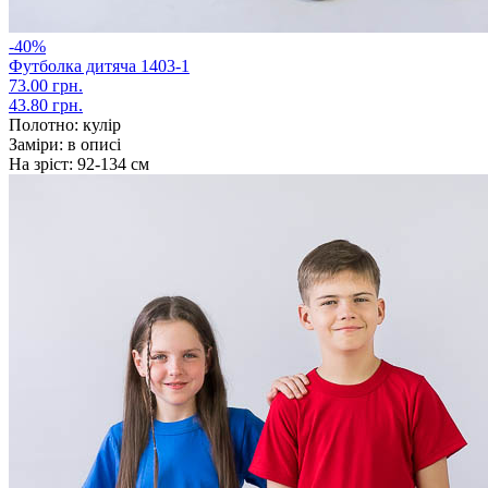
-40%
Футболка дитяча 1403-1
73.00 грн.
43.80 грн.
Полотно:
кулір
Заміри:
в описі
На зріст:
92-134 см