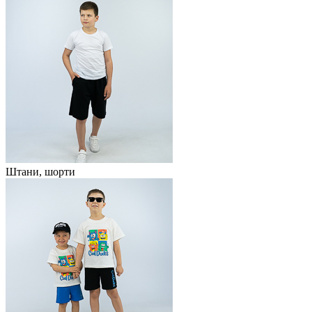
Штани, шорти