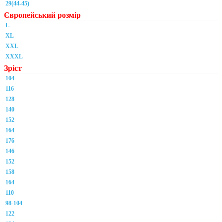
29(44-45)
Європейський розмір
L
XL
XXL
XXXL
Зріст
104
116
128
140
152
164
176
146
152
158
164
110
98-104
122