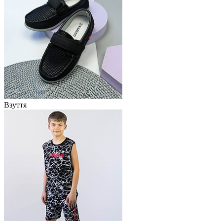
Взуття