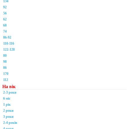
134
92
56
62
68
74
86-92
110-116
122-128
80
98
86
170
112
На вік
2-3 роки
6 міс
1 рік
2 роки
3 роки
2-4 років
4 роки