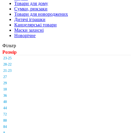
Товари для дому
Сумки, рюкзаки
Товари для новороджених
Дитячі іграшки
Канцелярські товари
Маски захисні
Новорічне
Фільтр
Розмір
23-25
20-22
21-23
27
29
10
36
40
44
72
80
84