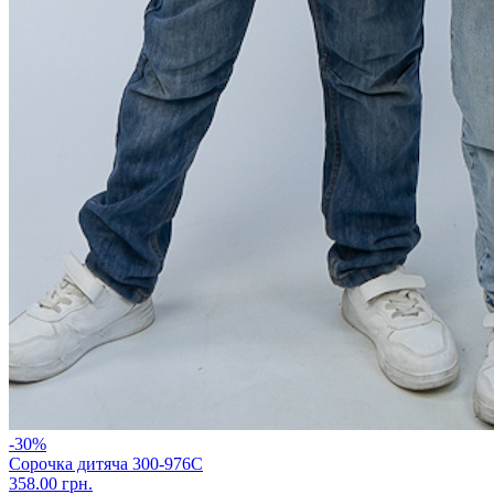
-30%
Сорочка дитяча 300-976С
358.00 грн.