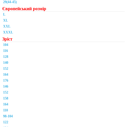
29(44-45)
Європейський розмір
L
XL
XXL
XXXL
Зріст
104
116
128
140
152
164
176
146
152
158
164
110
98-104
122