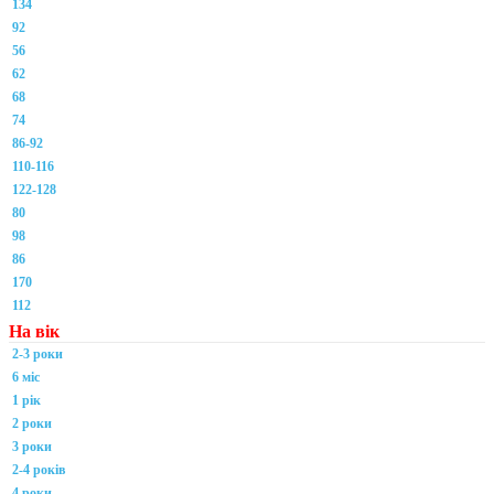
134
92
56
62
68
74
86-92
110-116
122-128
80
98
86
170
112
На вік
2-3 роки
6 міс
1 рік
2 роки
3 роки
2-4 років
4 роки