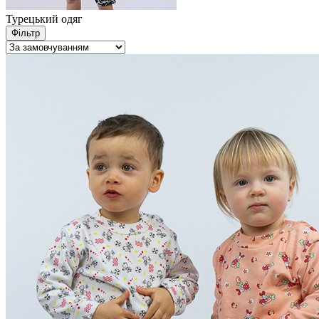
Турецький одяг
Фільтр