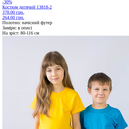
-30%
Костюм дитячий 13818-2
378.00 грн.
264.60 грн.
Полотно:
начісний футер
Заміри:
в описі
На зріст:
80-116 см