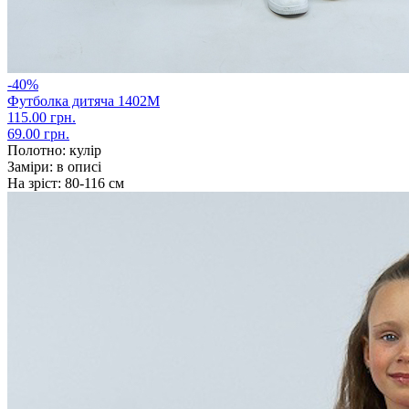
-40%
Футболка дитяча 1402М
115.00 грн.
69.00 грн.
Полотно:
кулір
Заміри:
в описі
На зріст:
80-116 см