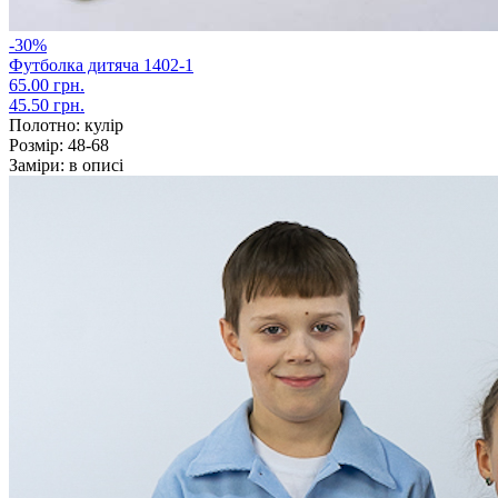
-30%
Футболка дитяча 1402-1
65.00 грн.
45.50 грн.
Полотно:
кулір
Розмір:
48-68
Заміри:
в описі