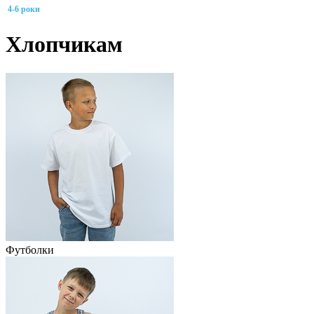
4-6 роки
Хлопчикам
Футболки