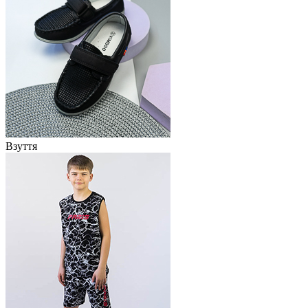
Взуття