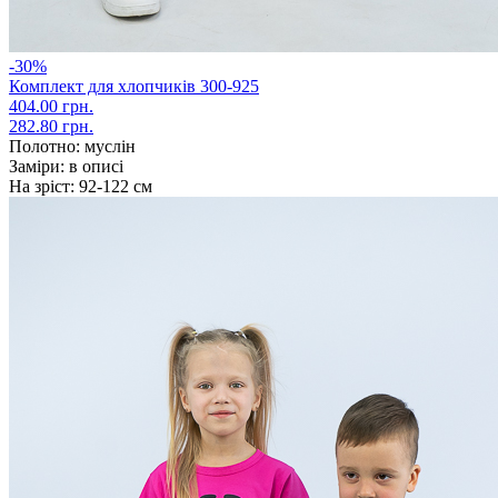
-30%
Комплект для хлопчиків 300-925
404.00 грн.
282.80 грн.
Полотно:
муслін
Заміри:
в описі
На зріст:
92-122 см