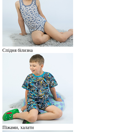
Спідня білизна
Піжами, халати