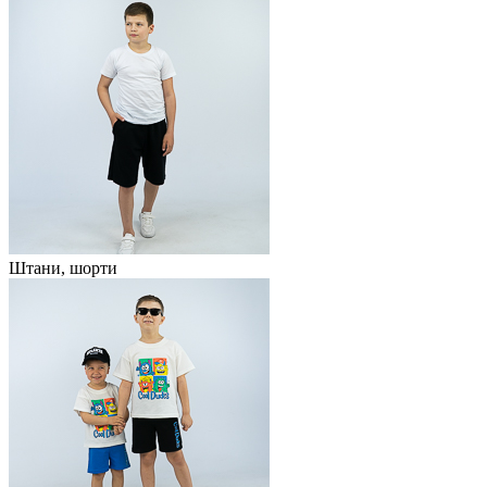
Штани, шорти