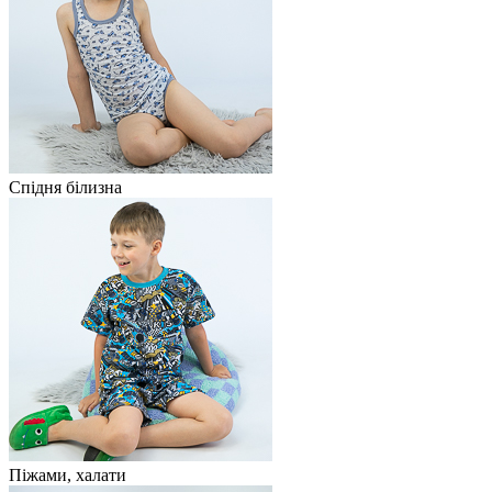
Спідня білизна
Піжами, халати