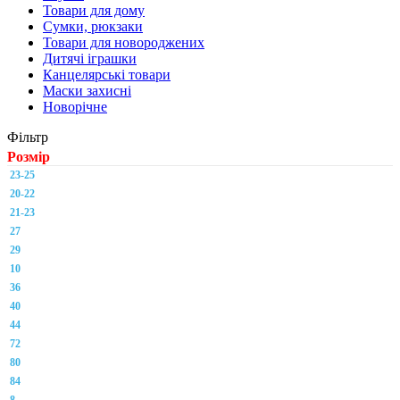
Товари для дому
Сумки, рюкзаки
Товари для новороджених
Дитячі іграшки
Канцелярські товари
Маски захисні
Новорічне
Фільтр
Розмір
23-25
20-22
21-23
27
29
10
36
40
44
72
80
84