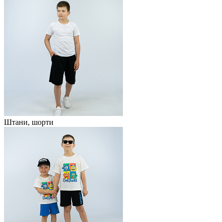
Штани, шорти