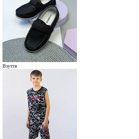
Взуття