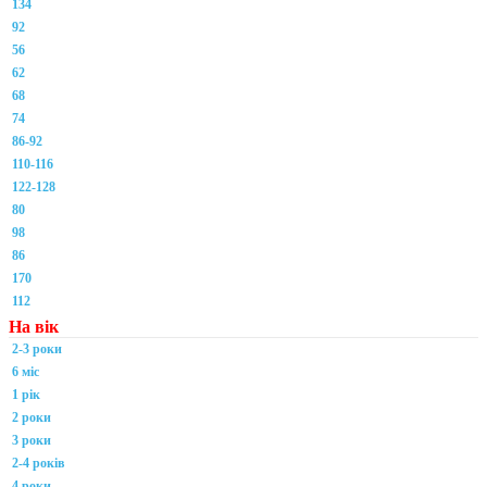
134
92
56
62
68
74
86-92
110-116
122-128
80
98
86
170
112
На вік
2-3 роки
6 міс
1 рік
2 роки
3 роки
2-4 років
4 роки