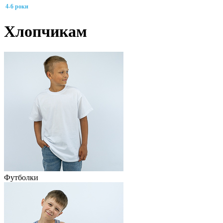
4-6 роки
Хлопчикам
Футболки