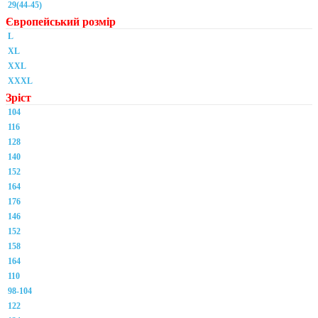
29(44-45)
Європейський розмір
L
XL
XXL
XXXL
Зріст
104
116
128
140
152
164
176
146
152
158
164
110
98-104
122