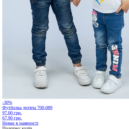
-30%
Футболка дитяча 700-089
97.00 грн.
67.90 грн.
Немає в наявності
Полотно:
кулір