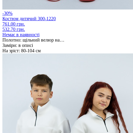
-30%
Костюм дитячий 300-1220
761.00 грн.
532.70 грн.
Немає в наявності
Полотно:
щільний велюр на…
Заміри:
в описі
На зріст:
80-104 см