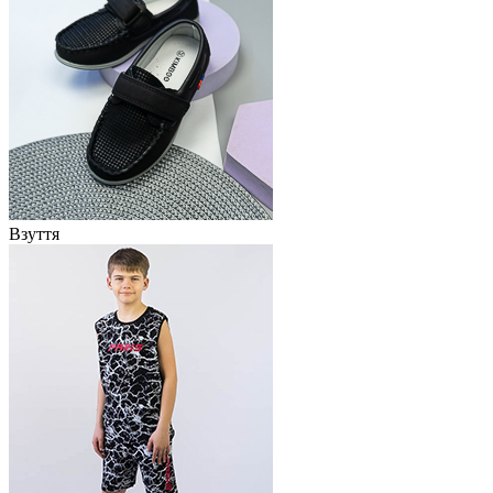
Взуття