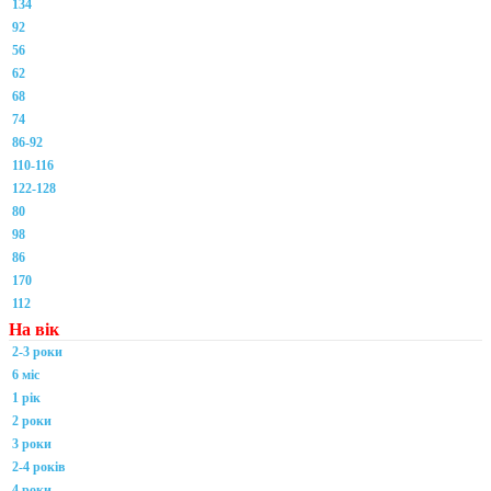
134
92
56
62
68
74
86-92
110-116
122-128
80
98
86
170
112
На вік
2-3 роки
6 міс
1 рік
2 роки
3 роки
2-4 років
4 роки