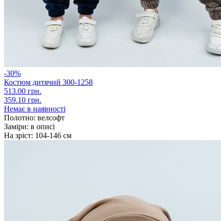
-30%
Костюм дитячий 300-1258
513.00 грн.
359.10 грн.
Немає в наявності
Полотно:
велсофт
Заміри:
в описі
На зріст:
104-146 см