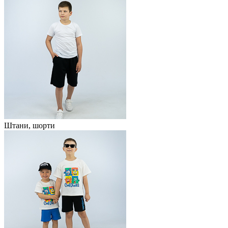
Штани, шорти