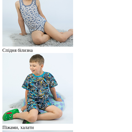
Спідня білизна
Піжами, халати