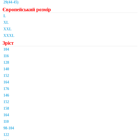
29(44-45)
Європейський розмір
L
XL
XXL
XXXL
Зріст
104
116
128
140
152
164
176
146
152
158
164
110
98-104
122