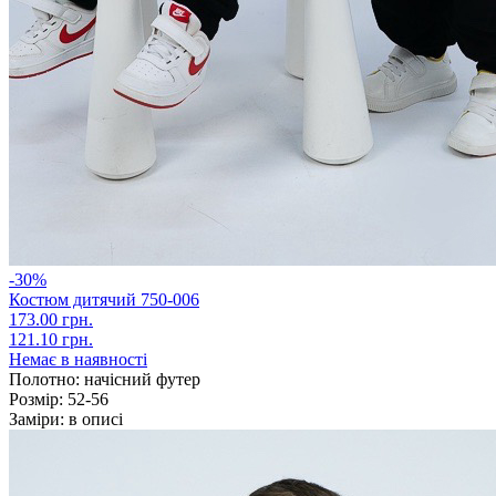
-30%
Костюм дитячий 750-006
173.00 грн.
121.10 грн.
Немає в наявності
Полотно:
начісний футер
Розмір:
52-56
Заміри:
в описі