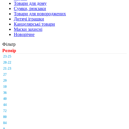
Товари для дому
Сумки, рюкзаки
Товари для новороджених
Дитячі іграшки
Канцелярські товари
Маски захисні
Новорічне
Фільтр
Розмір
23-25
20-22
21-23
27
29
10
36
40
44
72
80
84