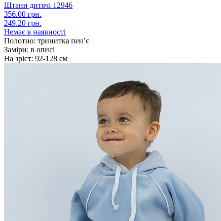
Штани дитячі 12946
356.00 грн.
249.20 грн.
Немає в наявності
Полотно:
тринитка пен’є
Заміри:
в описі
На зріст:
92-128 см