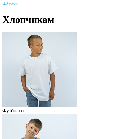
4-6 роки
Хлопчикам
Футболки