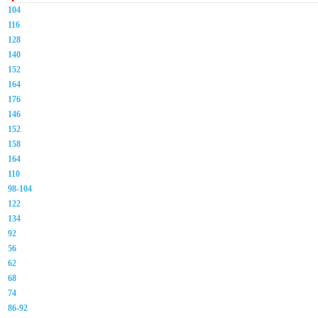
104
116
128
140
152
164
176
146
152
158
164
110
98-104
122
134
92
56
62
68
74
86-92