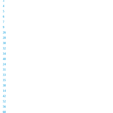
3
4
5
6
7
9
26
28
30
32
34
48
24
31
33
35
38
14
42
52
56
60