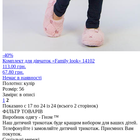
-40%
Комплект для дівчаток «Family look» 14102
113.00 грн.
67.80 грн.
Немає в наявності
Полотно:
кулір
Розмір:
56
Заміри:
в описі
1
2
Показано с 17 по 24 із 24 (всього 2 сторінок)
ФІЛЬТР ТОВАРІВ
Виробник одягу - Гном ™
Наш дитячий трикотаж буде кращим вибором для ваших дітей.
Телефонуйте і замовляйте дитячий трикотаж. Приємних Вам
покупок.
Соціальні мережі