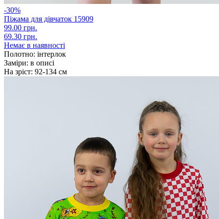
-30%
Піжама для дівчаток 15909
99.00 грн.
69.30 грн.
Немає в наявності
Полотно:
інтерлок
Заміри:
в описі
На зріст:
92-134 см