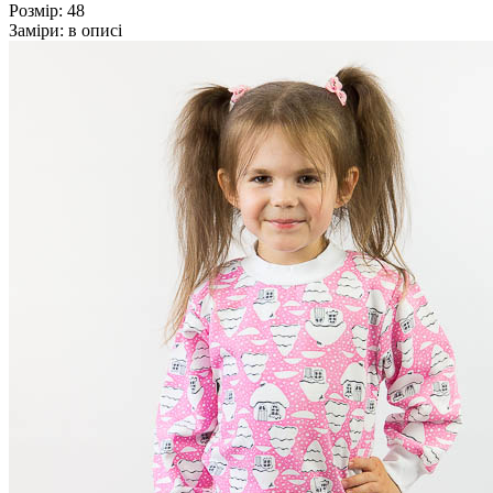
Розмір:
48
Заміри:
в описі