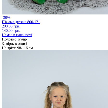
-30%
Піжама дитяча 800-121
200.00 грн.
140.00 грн.
Немає в наявності
Полотно:
кулір
Заміри:
в описі
На зріст:
98-116 см