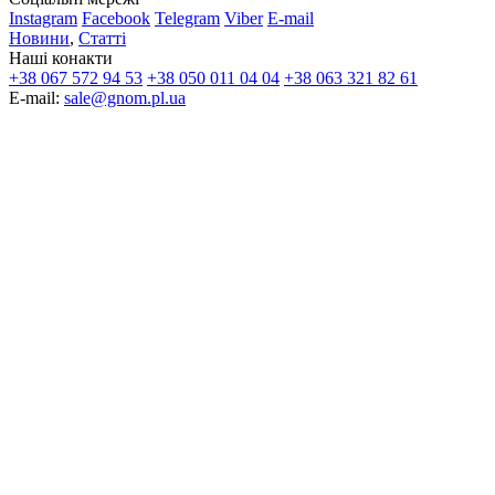
Instagram
Facebook
Telegram
Viber
E-mail
Новини
,
Статті
Наші конакти
+38 067 572 94 53
+38 050 011 04 04
+38 063 321 82 61
E-mail:
sale@gnom.pl.ua