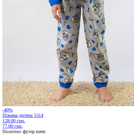
-40%
Піжама дитяча 5314
128.00 грн.
77.00 грн.
Полотно:
футер начіс