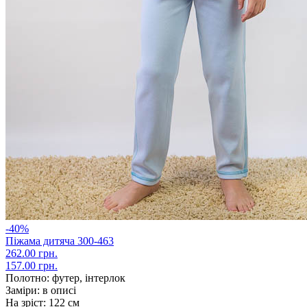
-40%
Піжама дитяча 300-463
262.00 грн.
157.00 грн.
Полотно:
футер, інтерлок
Заміри:
в описі
На зріст:
122 см