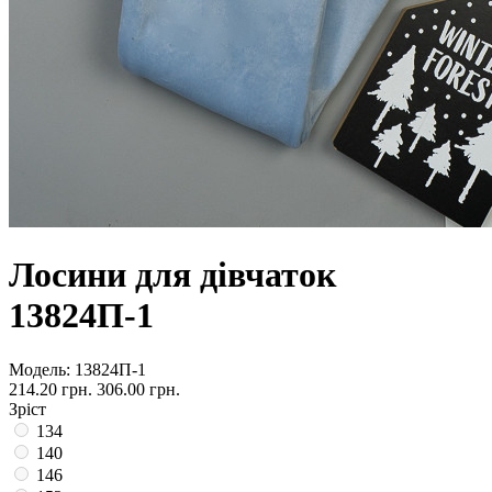
Лосини для дівчаток
13824П-1
Модель:
13824П-1
214.20 грн.
306.00 грн.
Зріст
134
140
146