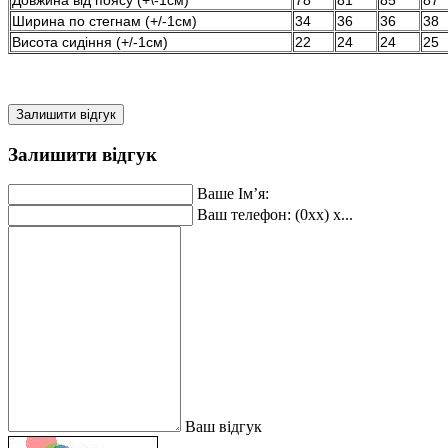
Ширина по стегнам (+/-1см)
34
36
36
38
Висота сидіння (+/-1см)
22
24
24
25
Залишити відгук
Залишити відгук
Ваше Ім’я:
Ваш телефон: (0xx) x...
Ваш відгук