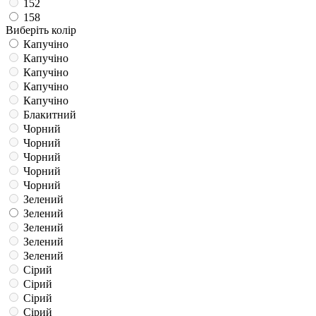
152
158
Виберіть колір
Капучіно
Капучіно
Капучіно
Капучіно
Капучіно
Блакитний
Чорний
Чорний
Чорний
Чорний
Чорний
Зелений
Зелений
Зелений
Зелений
Зелений
Сірий
Сірий
Сірий
Сірий