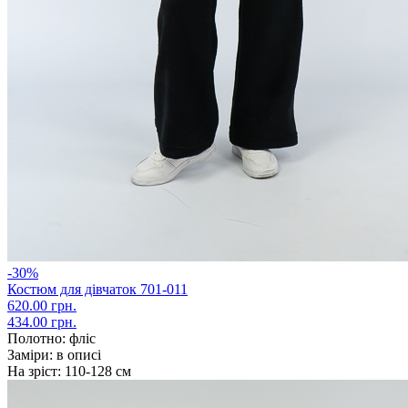
-30%
Костюм для дівчаток 701-011
620.00 грн.
434.00 грн.
Полотно:
фліс
Заміри:
в описі
На зріст:
110-128 см