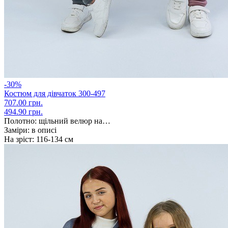
-30%
Костюм для дівчаток 300-497
707.00 грн.
494.90 грн.
Полотно:
щільний велюр на…
Заміри:
в описі
На зріст:
116-134 см