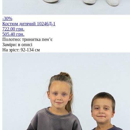
-30%
Костюм дитячий 10246Д-1
722.00 грн.
505.40 грн.
Полотно:
тринитка пен’є
Заміри:
в описі
На зріст:
92-134 см