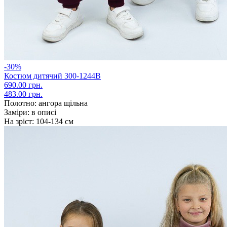
-30%
Костюм дитячий 300-1244В
690.00 грн.
483.00 грн.
Полотно:
ангора щільна
Заміри:
в описі
На зріст:
104-134 см