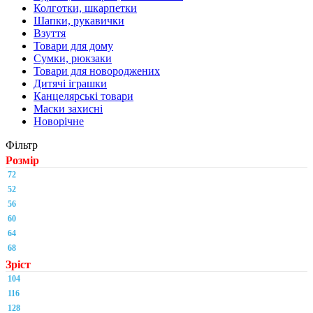
Колготки, шкарпетки
Шапки, рукавички
Взуття
Товари для дому
Сумки, рюкзаки
Товари для новороджених
Дитячі іграшки
Канцелярські товари
Маски захисні
Новорічне
Фільтр
Розмір
72
52
56
60
64
68
Зріст
104
116
128