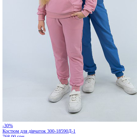
-30%
Костюм для дівчаток 300-18590Д-1
768.00 грн.