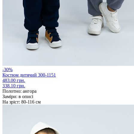
-30%
Костюм дитячий 300-1151
483.00 грн.
338.10 грн.
Полотно:
ангора
Заміри:
в описі
На зріст:
80-116 см