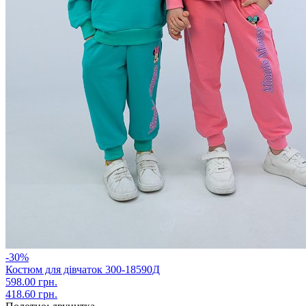
-30%
Костюм для дівчаток 300-18590Д
598.00 грн.
418.60 грн.