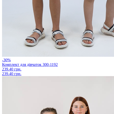
-30%
Комплект для дівчаток 300-1192
239.40 грн.
239.40 грн.