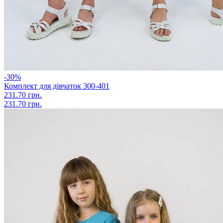
-30%
Комплект для дівчаток 300-401
231.70 грн.
231.70 грн.