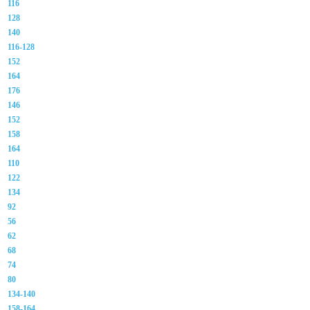
116
128
140
116-128
152
164
176
146
152
158
164
110
122
134
92
56
62
68
74
80
134-140
158-164