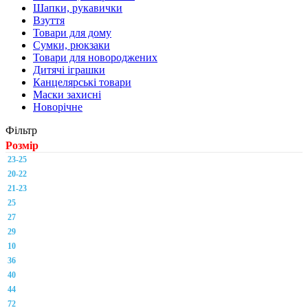
Шапки, рукавички
Взуття
Товари для дому
Сумки, рюкзаки
Товари для новороджених
Дитячі іграшки
Канцелярські товари
Маски захисні
Новорічне
Фільтр
Розмір
23-25
20-22
21-23
25
27
29
10
36
40
44
72