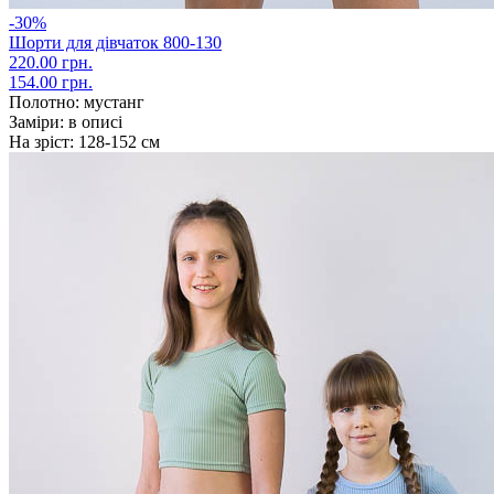
-30%
Шорти для дівчаток 800-130
220.00 грн.
154.00 грн.
Полотно:
мустанг
Заміри:
в описі
На зріст:
128-152 см