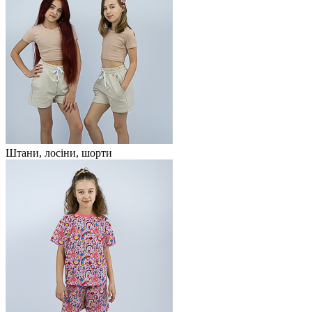
Штани, лосіни, шорти