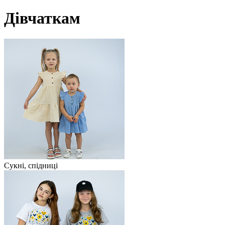
Дівчаткам
Сукні, спідниці