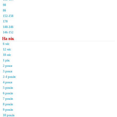
98
86
152-158
170
140-146
146-152
На вік
6 міс
12 міс
18 міс
1 рік
2 роки
3 роки
2-4 років
4 роки
5 років
6 років
7 років
8 років
9 років
10 років