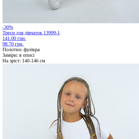
-30%
Треси для дівчаток 13999-1
141.00 грн.
98.70 грн.
Полотно:
фулікра
Заміри:
в описі
На зріст:
140-146 см