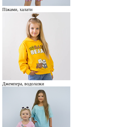
Піжами, халати
Джемпера, водолазки