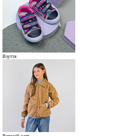
Взуття
Верхній одяг