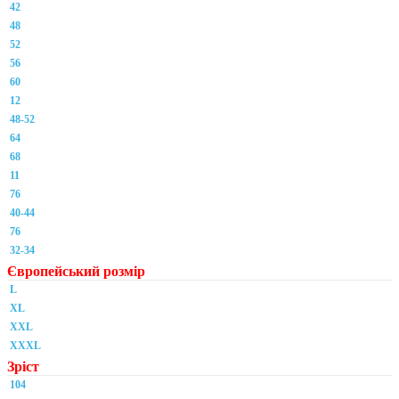
42
48
52
56
60
12
48-52
64
68
11
76
40-44
76
32-34
Європейський розмір
L
XL
XXL
XXXL
Зріст
104