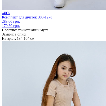
-40%
Комплект для дічаток 300-1278
283.00 грн.
170.30 грн.
Полотно:
трикотажний муст…
Заміри:
в описі
На зріст:
134-164 см