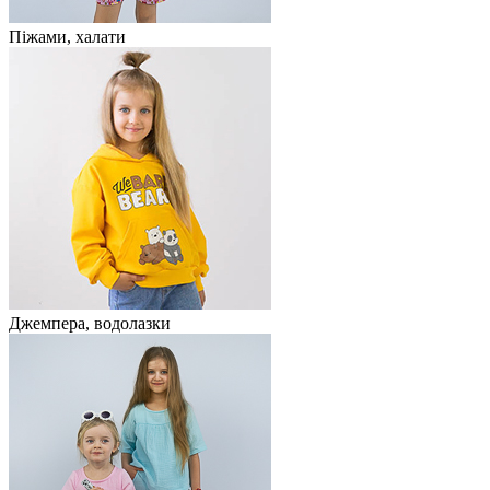
Піжами, халати
Джемпера, водолазки