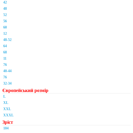
42
48
52
56
60
12
48-52
64
68
11
76
40-44
76
32-34
Європейський розмір
L
XL
XXL
XXXL
Зріст
104