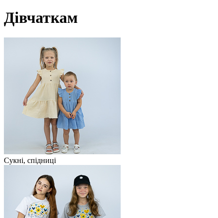
Дівчаткам
Сукні, спідниці