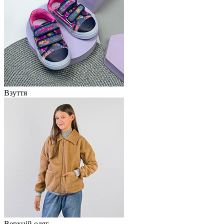
Взуття
Верхній одяг