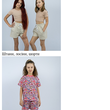
Штани, лосіни, шорти