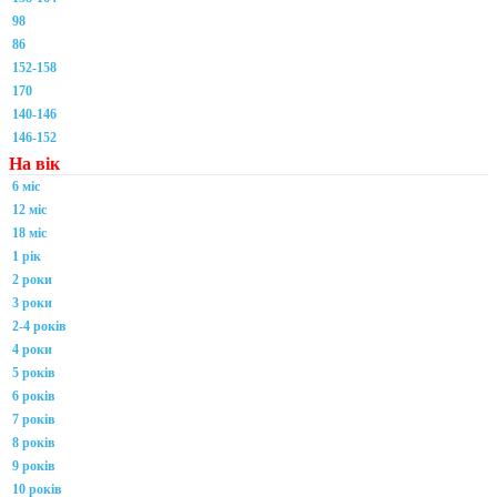
98
86
152-158
170
140-146
146-152
На вік
6 міс
12 міс
18 міс
1 рік
2 роки
3 роки
2-4 років
4 роки
5 років
6 років
7 років
8 років
9 років
10 років