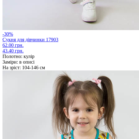
-30%
Сукня для дівчинки 17903
62.00 грн.
43.40 грн.
Полотно:
кулір
Заміри:
в описі
На зріст:
104-146 см