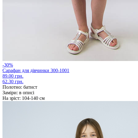
-30%
Сарафан для дівчинки 300-1001
89.00 грн.
62.30 грн.
Полотно:
батист
Заміри:
в описі
На зріст:
104-140 см