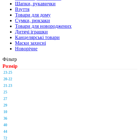
Шапки, рукавички
Взуття
Товари для дому
Сумки, рюкзаки
Товари для новороджених
Дитячі іграшки
Канцелярські товари
Маски захисні
Новорічне
Фільтр
Розмір
23-25
20-22
21-23
25
27
29
10
36
40
44
72