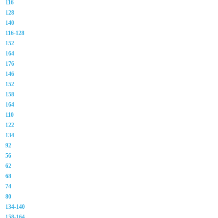
116
128
140
116-128
152
164
176
146
152
158
164
110
122
134
92
56
62
68
74
80
134-140
158-164