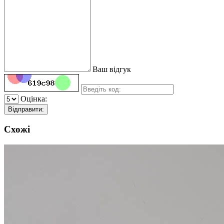
Ваш відгук
Оцінка:
Відправити:
Схожі