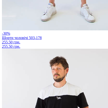
-30%
Шорти чоловічі 503-178
255.50 грн.
255.50 грн.