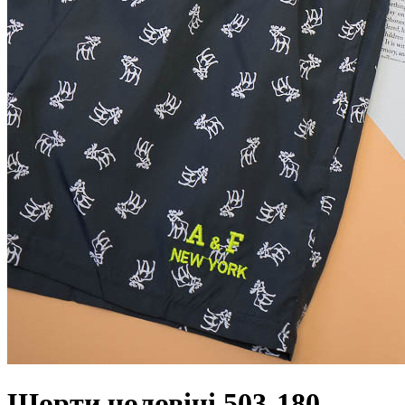
Шорти чоловічі 503-180