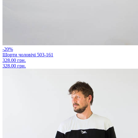
-20%
Шорти чоловічі 503-161
328.00 грн.
328.00 грн.