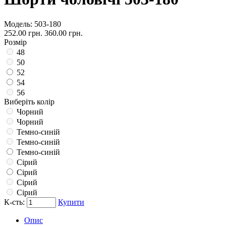
Модель:
503-180
252.00 грн.
360.00 грн.
Розмір
48
50
52
54
56
Виберіть колір
Чорний
Чорний
Темно-синій
Темно-синій
Темно-синій
Сірий
Сірий
Сірий
Сірий
К-сть:
Купити
Опис