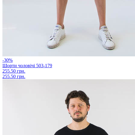
-30%
Шорти чоловічі 503-179
255.50 грн.
255.50 грн.