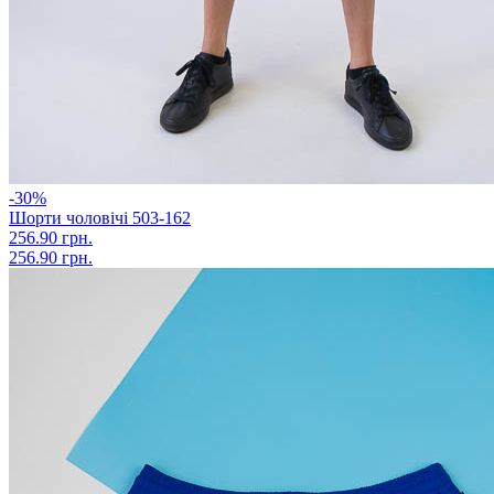
-30%
Шорти чоловічі 503-162
256.90 грн.
256.90 грн.