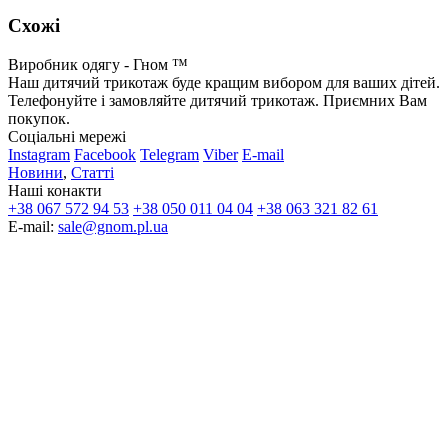
Схожі
Виробник одягу - Гном ™
Наш дитячий трикотаж буде кращим вибором для ваших дітей.
Телефонуйте і замовляйте дитячий трикотаж. Приємних Вам
покупок.
Соціальні мережі
Instagram
Facebook
Telegram
Viber
E-mail
Новини
,
Статті
Наші конакти
+38 067 572 94 53
+38 050 011 04 04
+38 063 321 82 61
E-mail:
sale@gnom.pl.ua